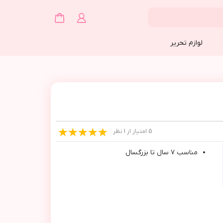
لوازم تحریر
5 امتیاز از 1 نظر
مناسب ٧ سال تا بزرگسال