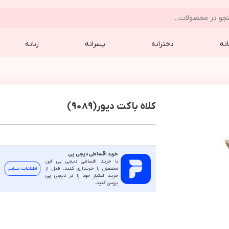
نه
دخترانه
پسرانه
زنانه
کلاه باکت دیور(9089)
خرید اقساطی دیجی پی
با خرید اقساطی دیجی پی این
محصول را خریداری کنید. قبل از
اطلاعات بیشتر
خرید اعتبار خود را در دیجی پی
بررسی کنید.