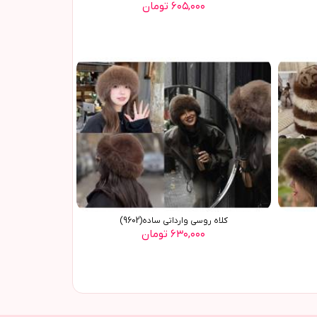
۶۰۵,۰۰۰ تومان
کلاه روسي وارداتي ساده(9602)
۶۳۰,۰۰۰ تومان