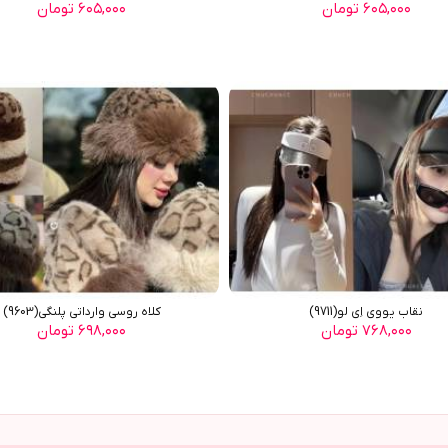
۶۰۵,۰۰۰ تومان
۶۰۵,۰۰۰ تومان
نقاب یووی اِی لو(9711)
کلاه روسي وارداتي پلنگي(9603)
۷۶۸,۰۰۰ تومان
۶۹۸,۰۰۰ تومان