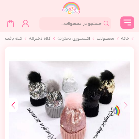
خانه
محصولات
اکسسوری دخترانه
کلاه دخترانه
كلاه بافت