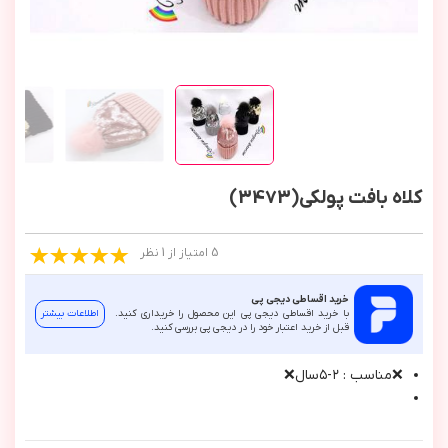
کلاه بافت پولکی(3473)
5 امتیاز از 1 نظر
خرید اقساطی دیجی پی
با خرید اقساطی دیجی پی این محصول را خریداری کنید.
اطلاعات بیشتر
قبل از خرید اعتبار خود را در دیجی پی بررسی کنید.
❌مناسب : ٢-٥سال❌