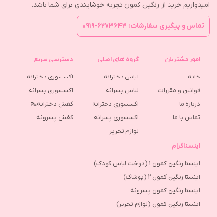
امیدواریم خرید از رنگین کمون تجربه خوشایندی برای شما باشد.
تماس و پیگیری سفارشات: ۶۲۷۳۶۴۳-۰۹۱۹
امور مشتریان
گروه های اصلی
دسترسی سریع
خانه
لباس دخترانه
اکسسوری دخترانه
قوانین و مقررات
لباس پسرانه
اکسسوری پسرانه
درباره ما
اکسسوری دخترانه
کفش دخترانه👠
تماس با ما
اکسسوری پسرانه
كفش پسرونه
لوازم تحریر
اینستاگرام
اینستا رنگین کمون 1 (دوخت لباس کودک)
اینستا رنگین کمون 2 (پوشاک)
اینستا رنگین کمون پسرونه
اینستا رنگین کمون (لوازم تحریر)