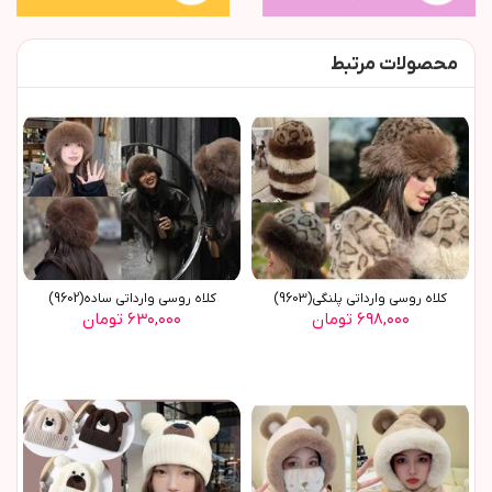
محصولات مرتبط
کلاه روسي وارداتي پلنگي(9603)
کلاه روسي وارداتي ساده(9602)
۶۹۸,۰۰۰ تومان
۶۳۰,۰۰۰ تومان