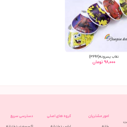
نقاب پسرونه(3698)
۹۸,۰۰۰ تومان
امور مشتریان
گروه های اصلی
دسترسی سریع
مت
خانه
لباس دخترانه
اکسسوری دخترانه