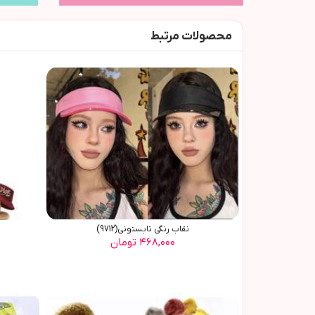
محصولات مرتبط
نقاب رنگی تابستونی(9712)
۴۶۸,۰۰۰ تومان