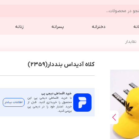
نه
دخترانه
پسرانه
زنانه
نقابدار
کلاه آدیداس بنددار(2359)
خرید اقساطی دیجی پی
با خرید اقساطی دیجی پی این
محصول را خریداری کنید. قبل از
اطلاعات بیشتر
خرید اعتبار خود را در دیجی پی
بررسی کنید.