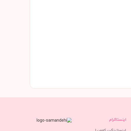
اینستاگرام
اینستا رنگین کمون 1