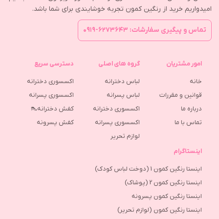
امیدواریم خرید از رنگین کمون تجربه خوشایندی برای شما باشد.
تماس و پیگیری سفارشات: ۶۲۷۳۶۴۳-۰۹۱۹
امور مشتریان
گروه های اصلی
دسترسی سریع
خانه
لباس دخترانه
اکسسوری دخترانه
قوانین و مقررات
لباس پسرانه
اکسسوری پسرانه
درباره ما
اکسسوری دخترانه
کفش دخترانه👠
تماس با ما
اکسسوری پسرانه
كفش پسرونه
لوازم تحریر
اینستاگرام
اینستا رنگین کمون 1 (دوخت لباس کودک)
اینستا رنگین کمون 2 (پوشاک)
اینستا رنگین کمون پسرونه
اینستا رنگین کمون (لوازم تحریر)