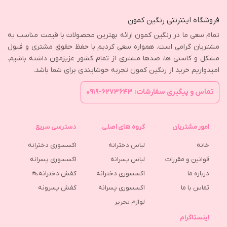
فروشگاه اینترنتی رنگین کمون
تمام سعی ما در رنگین کمون ارائه بهترین محصولات با قیمت مناسب به
مشتریان گرامی است. همواره سعی کردیم با حفظ حقوق مشتری و قبول
مشکل و کاستی ها، صدها مشتری از تمام کشور عزیزمون داشته باشیم.
امیدواریم خرید از رنگین کمون تجربه خوشایندی برای شما باشد.
تماس و پیگیری سفارشات: ۶۲۷۳۶۴۳-۰۹۱۹
امور مشتریان
گروه های اصلی
دسترسی سریع
خانه
لباس دخترانه
اکسسوری دخترانه
قوانین و مقررات
لباس پسرانه
اکسسوری پسرانه
درباره ما
اکسسوری دخترانه
کفش دخترانه👠
تماس با ما
اکسسوری پسرانه
كفش پسرونه
لوازم تحریر
اینستاگرام