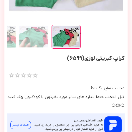
کراپ کبریتی لوزی(6599)
مناسب سايز ٤٠ تا٦٠
قبل انتخاب حتما اندازه هاي سايز مورد نظرتون با كودكتون چك كنيد
😉😉😉
خرید اقساطی دیجی پی
با خرید اقساطی دیجی پی این محصول را خریداری کنید.
اطلاعات بیشتر
قبل از خرید اعتبار خود را در دیجی پی بررسی کنید.