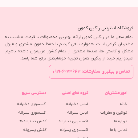
فروشگاه اینترنتی رنگین کمون
تمام سعی ما در رنگین کمون ارائه بهترین محصولات با قیمت مناسب به
مشتریان گرامی است. همواره سعی کردیم با حفظ حقوق مشتری و قبول
مشکل و کاستی ها، صدها مشتری از تمام کشور عزیزمون داشته باشیم.
امیدواریم خرید از رنگین کمون تجربه خوشایندی برای شما باشد.
تماس و پیگیری سفارشات: ۶۲۷۳۶۴۳-۰۹۱۹
امور مشتریان
گروه های اصلی
دسترسی سریع
خانه
لباس دخترانه
اکسسوری دخترانه
قوانین و مقررات
لباس پسرانه
اکسسوری پسرانه
درباره ما
اکسسوری دخترانه
کفش دخترانه👠
تماس با ما
اکسسوری پسرانه
كفش پسرونه