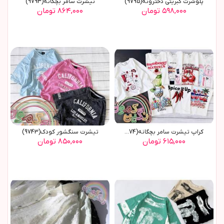
پلوشرت کبریتی دخترونه(9795)
تیشرت سامر بچگانه(9793)
۵۹۸,۰۰۰ تومان
۸۶۴,۰۰۰ تومان
کراپ تیشرت سامر بچگانه(9774)
تیشرت سنگشور کودک(9743)
۶۱۵,۰۰۰ تومان
۸۵۰,۰۰۰ تومان