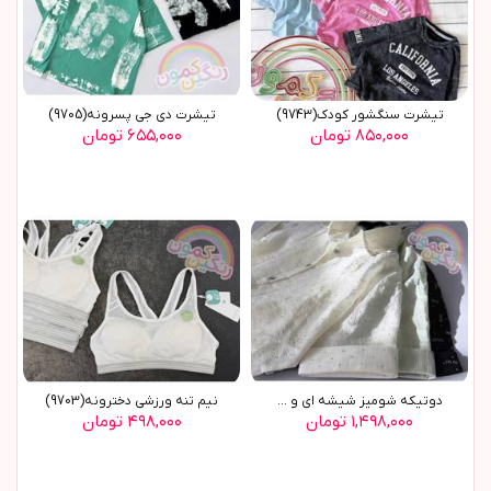
تیشرت سنگشور کودک(9743)
تیشرت دی جی پسرونه(9705)
۸۵۰,۰۰۰ تومان
۶۵۵,۰۰۰ تومان
دوتیکه شومیز شیشه ای و ...
نیم تنه ورزشی دخترونه(9703)
۱,۴۹۸,۰۰۰ تومان
۴۹۸,۰۰۰ تومان