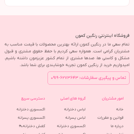
فروشگاه اینترنتی رنگین کمون
تمام سعی ما در رنگین کمون ارائه بهترین محصولات با قیمت مناسب به
مشتریان گرامی است. همواره سعی کردیم با حفظ حقوق مشتری و قبول
مشکل و کاستی ها، صدها مشتری از تمام کشور عزیزمون داشته باشیم.
امیدواریم خرید از رنگین کمون تجربه خوشایندی برای شما باشد.
تماس و پیگیری سفارشات: ۶۲۷۳۶۴۳-۰۹۱۹
امور مشتریان
گروه های اصلی
دسترسی سریع
خانه
لباس دخترانه
اکسسوری دخترانه
قوانین و مقررات
لباس پسرانه
اکسسوری پسرانه
درباره ما
اکسسوری دخترانه
کفش دخترانه👠