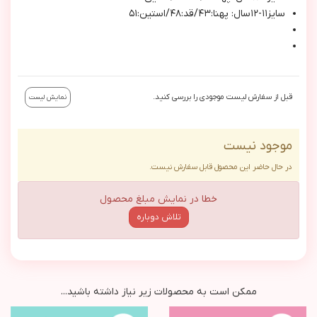
سايز١١-١٢سال: پهنا:٤٣/قد:٤٨/استين:٥١
قبل از سفارش لیست موجودی را بررسی کنید.
نمایش لیست
موجود نیست
در حال حاضر این محصول قابل سفارش نیست.
خطا در نمایش مبلغ محصول
تلاش دوباره
ممکن است به محصولات زیر نیاز داشته باشید...