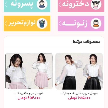
محصولات مرتبط
شوميز حرير دخترونه سيدا(9654)
شوميز حرير دخترونه ...
۶۸۵,۰۰۰ تومان
۶۵۴,۰۰۰ تومان