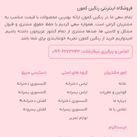
فروشگاه اینترنتی رنگین کمون
تمام سعی ما در رنگین کمون ارائه بهترین محصولات با قیمت مناسب به
مشتریان گرامی است. همواره سعی کردیم با حفظ حقوق مشتری و قبول
مشکل و کاستی ها، صدها مشتری از تمام کشور عزیزمون داشته باشیم.
امیدواریم خرید از رنگین کمون تجربه خوشایندی برای شما باشد.
تماس و پیگیری سفارشات: ۶۲۷۳۶۴۳-۰۹۱۹
امور مشتریان
گروه های اصلی
دسترسی سریع
خانه
لباس دخترانه
اکسسوری دخترانه
قوانین و مقررات
لباس پسرانه
اکسسوری پسرانه
درباره ما
اکسسوری دخترانه
کفش دخترانه👠
تماس با ما
اکسسوری پسرانه
كفش پسرونه
لوازم تحریر
اینستاگرام