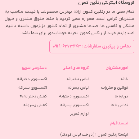
فروشگاه اینترنتی رنگین کمون
تمام سعی ما در رنگین کمون ارائه بهترین محصولات با قیمت مناسب به
مشتریان گرامی است. همواره سعی کردیم با حفظ حقوق مشتری و قبول
مشکل و کاستی ها، صدها مشتری از تمام کشور عزیزمون داشته باشیم.
امیدواریم خرید از رنگین کمون تجربه خوشایندی برای شما باشد.
تماس و پیگیری سفارشات: ۶۲۷۳۶۴۳-۰۹۱۹
امور مشتریان
گروه های اصلی
دسترسی سریع
خانه
لباس دخترانه
اکسسوری دخترانه
قوانین و مقررات
لباس پسرانه
اکسسوری پسرانه
درباره ما
اکسسوری دخترانه
کفش دخترانه👠
تماس با ما
اکسسوری پسرانه
كفش پسرونه
لوازم تحریر
اینستاگرام
اینستا رنگین کمون 1 (دوخت لباس کودک)