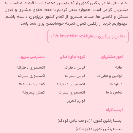
تمام سعی ما در رنگین کمون ارائه بهترین محصولات با قیمت مناسب به
مشتریان گرامی است. همواره سعی کردیم با حفظ حقوق مشتری و قبول
مشکل و کاستی ها، صدها مشتری از تمام کشور عزیزمون داشته باشیم.
امیدواریم خرید از رنگین کمون تجربه خوشایندی برای شما باشد.
تماس و پیگیری سفارشات: ۶۲۷۳۶۴۳-۰۹۱۹
امور مشتریان
گروه های اصلی
دسترسی سریع
خانه
لباس دخترانه
اکسسوری دخترانه
قوانین و مقررات
لباس پسرانه
اکسسوری پسرانه
درباره ما
اکسسوری دخترانه
کفش دخترانه👠
تماس با ما
اکسسوری پسرانه
كفش پسرونه
لوازم تحریر
اینستاگرام
اینستا رنگین کمون 1 (دوخت لباس کودک)
اینستا رنگین کمون 2 (پوشاک)