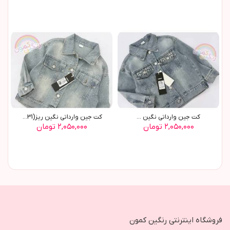
کت جين وارداتي نگين ...
کت جين وارداتي نگين ريز(9631)
۲,۰۵۰,۰۰۰ تومان
۲,۰۵۰,۰۰۰ تومان
فروشگاه اینترنتی رنگین کمون