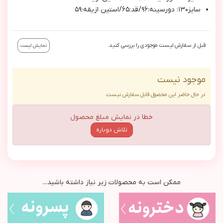
سايز١٣٠: دورسينه:٩٦/قد:٦٥/استين ازيقه:٥٩
قبل از سفارش لیست موجودی را بررسی کنید.
نمایش لیست
موجود نیست
در حال حاضر این محصول قابل سفارش نیست.
خطا در نمایش مبلغ محصول
تلاش دوباره
ممکن است به محصولات زیر نیاز داشته باشید...