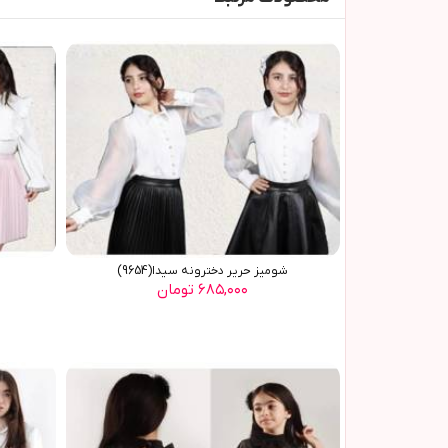
شوميز حرير دخترونه سيدا(9654)
۶۸۵,۰۰۰ تومان