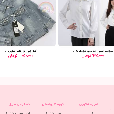
شوميز طنين مناسب کودک تا ...
کت جين وارداتي نگين ...
۹۷۵,۰۰۰ تومان
۲,۰۵۰,۰۰۰ تومان
امور مشتریان
گروه های اصلی
دسترسی سریع
مت
خانه
لباس دخترانه
اکسسوری دخترانه