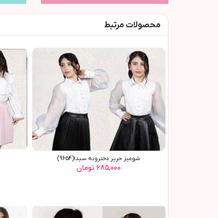
محصولات مرتبط
شوميز حرير دخترونه سيدا(9654)
۶۸۵,۰۰۰ تومان