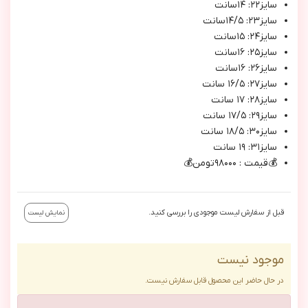
سايز٢٢: ١٤سانت
سايز٢٣: ١٤/٥سانت
سايز٢٤: ١٥سانت
سايز٢٥: ١٦سانت
سایز۲۶: ۱۶سانت
سایز۲۷: ۱۶/۵ سانت
سایز۲۸: ۱۷ سانت
سایز۲۹: ۱۷/۵ سانت
سایز۳۰: ۱۸/۵ سانت
سایز۳۱: ۱۹ سانت
💰قيمت : ٩٨٠٠٠تومن💰
قبل از سفارش لیست موجودی را بررسی کنید.
نمایش لیست
موجود نیست
در حال حاضر این محصول قابل سفارش نیست.