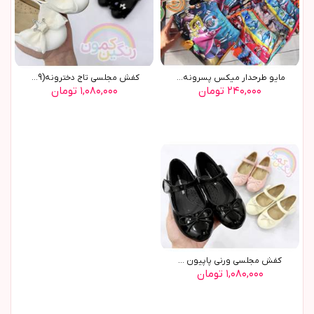
مایو طرحدار میکس پسرونه(9750)
کفش مجلسي تاج دخترونه(9629)
۲۴۰,۰۰۰ تومان
۱,۰۸۰,۰۰۰ تومان
کفش مجلسي ورني پاپيون ...
۱,۰۸۰,۰۰۰ تومان