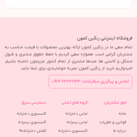
فروشگاه اینترنتی رنگین کمون
تمام سعی ما در رنگین کمون ارائه بهترین محصولات با قیمت مناسب به
مشتریان گرامی است. همواره سعی کردیم با حفظ حقوق مشتری و قبول
مشکل و کاستی ها، صدها مشتری از تمام کشور عزیزمون داشته باشیم.
امیدواریم خرید از رنگین کمون تجربه خوشایندی برای شما باشد.
تماس و پیگیری سفارشات: ۶۲۷۳۶۴۳-۰۹۱۹
امور مشتریان
گروه های اصلی
دسترسی سریع
خانه
لباس دخترانه
اکسسوری دخترانه
قوانین و مقررات
لباس پسرانه
اکسسوری پسرانه
درباره ما
اکسسوری دخترانه
کفش دخترانه👠