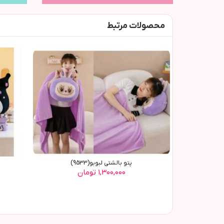
محصولات مرتبط
پتو بالشتي لبوبو(9533)
۱,۳۰۰,۰۰۰ تومان