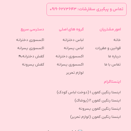
تماس و پیگیری سفارشات: ۶۲۷۳۶۴۳-۰۹۱۹
امور مشتریان
گروه های اصلی
دسترسی سریع
خانه
لباس دخترانه
اکسسوری دخترانه
قوانین و مقررات
لباس پسرانه
اکسسوری پسرانه
درباره ما
اکسسوری دخترانه
کفش دخترانه👠
تماس با ما
اکسسوری پسرانه
كفش پسرونه
لوازم تحریر
اینستاگرام
اینستا رنگین کمون 1 (دوخت لباس کودک)
اینستا رنگین کمون 2 (پوشاک)
اینستا رنگین کمون پسرونه
اینستا رنگین کمون (لوازم تحریر)