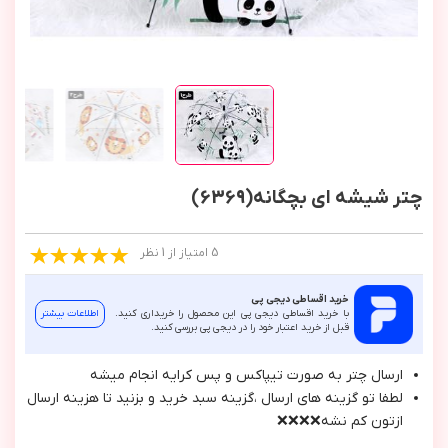
چتر شیشه ای بچگانه(6369)
5 امتیاز از 1 نظر
خرید اقساطی دیجی پی
با خرید اقساطی دیجی پی این محصول را خریداری کنید.
اطلاعات بیشتر
قبل از خرید اعتبار خود را در دیجی پی بررسی کنید.
ارسال چتر به صورت تيپاكس و پس كرايه انجام ميشه
لطفا تو گزينه هاي ارسال ،گزينه سبد خريد و بزنيد تا هزينه ارسال
ازتون كم نشه❌❌❌❌