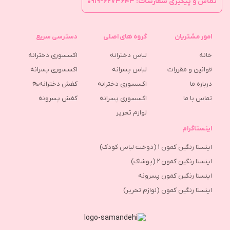
تماس و پیگیری سفارشات: ۶۲۷۳۶۴۳-۰۹۱۹
امور مشتریان
گروه های اصلی
دسترسی سریع
خانه
لباس دخترانه
اکسسوری دخترانه
قوانین و مقررات
لباس پسرانه
اکسسوری پسرانه
درباره ما
اکسسوری دخترانه
کفش دخترانه👠
تماس با ما
اکسسوری پسرانه
كفش پسرونه
لوازم تحریر
اینستاگرام
اینستا رنگین کمون 1 (دوخت لباس کودک)
اینستا رنگین کمون 2 (پوشاک)
اینستا رنگین کمون پسرونه
اینستا رنگین کمون (لوازم تحریر)