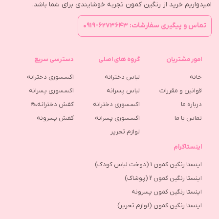
امیدواریم خرید از رنگین کمون تجربه خوشایندی برای شما باشد.
تماس و پیگیری سفارشات: ۶۲۷۳۶۴۳-۰۹۱۹
امور مشتریان
گروه های اصلی
دسترسی سریع
خانه
لباس دخترانه
اکسسوری دخترانه
قوانین و مقررات
لباس پسرانه
اکسسوری پسرانه
درباره ما
اکسسوری دخترانه
کفش دخترانه👠
تماس با ما
اکسسوری پسرانه
كفش پسرونه
لوازم تحریر
اینستاگرام
اینستا رنگین کمون 1 (دوخت لباس کودک)
اینستا رنگین کمون 2 (پوشاک)
اینستا رنگین کمون پسرونه
اینستا رنگین کمون (لوازم تحریر)