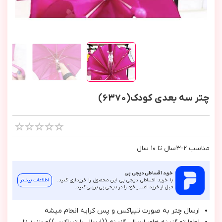
چتر سه بعدی کودک(6370)
مناسب ٢-٣سال تا ١٠ سال
خرید اقساطی دیجی پی
با خرید اقساطی دیجی پی این محصول را خریداری کنید.
اطلاعات بیشتر
قبل از خرید اعتبار خود را در دیجی پی بررسی کنید.
ارسال چتر به صورت تيپاكس و پس كرايه انجام ميشه