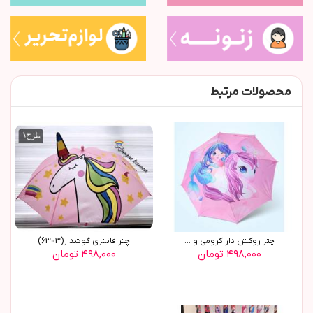
محصولات مرتبط
چتر روکش دار کرومی و ...
چتر فانتزی گوشدار(6303)
۴۹۸,۰۰۰ تومان
۴۹۸,۰۰۰ تومان