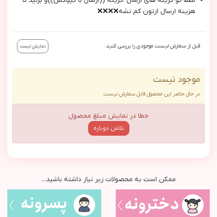
لطفا تو گزينه هاي ارسال ،گزينه ((ارسال با تيپاكس))و بزنيد تا
هزينه ارسال ازتون كم نشه❌❌❌❌
قبل از سفارش لیست موجودی را بررسی کنید.
نمایش لیست
موجود نیست
در حال حاضر این محصول قابل سفارش نیست.
خطا در نمایش مبلغ محصول
تلاش دوباره
ممکن است به محصولات زیر نیاز داشته باشید...