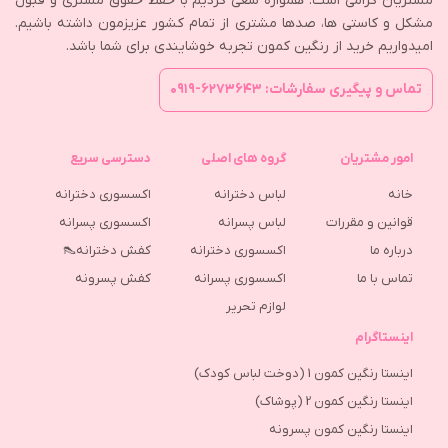
مشتریان گرامی است. همواره سعی کردیم با حفظ حقوق مشتری و قبول
مشکل و کاستی ها، صدها مشتری از تمام کشور عزیزمون داشته باشیم.
امیدواریم خرید از رنگین کمون تجربه خوشایندی برای شما باشد.
تماس و پیگیری سفارشات: ۶۲۷۳۶۴۳-۰۹۱۹
امور مشتریان
گروه های اصلی
دسترسی سریع
خانه
لباس دخترانه
اکسسوری دخترانه
قوانین و مقررات
لباس پسرانه
اکسسوری پسرانه
درباره ما
اکسسوری دخترانه
کفش دخترانه👠
تماس با ما
اکسسوری پسرانه
كفش پسرونه
لوازم تحریر
اینستاگرام
اینستا رنگین کمون 1 (دوخت لباس کودک)
اینستا رنگین کمون 2 (پوشاک)
اینستا رنگین کمون پسرونه