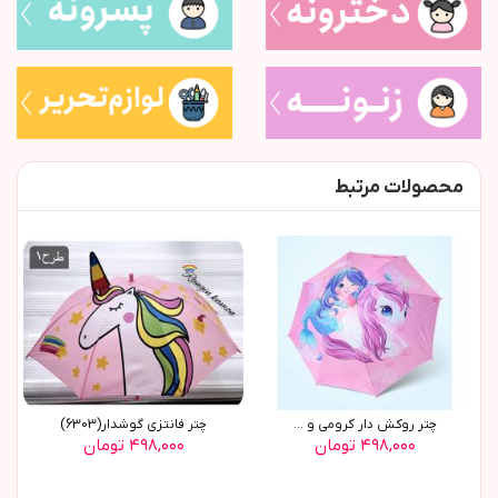
محصولات مرتبط
چتر روکش دار کرومی و ...
چتر فانتزی گوشدار(6303)
۴۹۸,۰۰۰ تومان
۴۹۸,۰۰۰ تومان