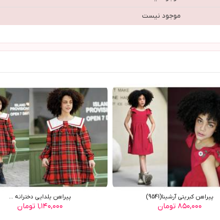
موجود نیست
پيراهن کبريتي آرشينا(9541)
پيراهن يلدايي دخترانه ...
۸۵۰,۰۰۰ تومان
۱,۱۴۰,۰۰۰ تومان