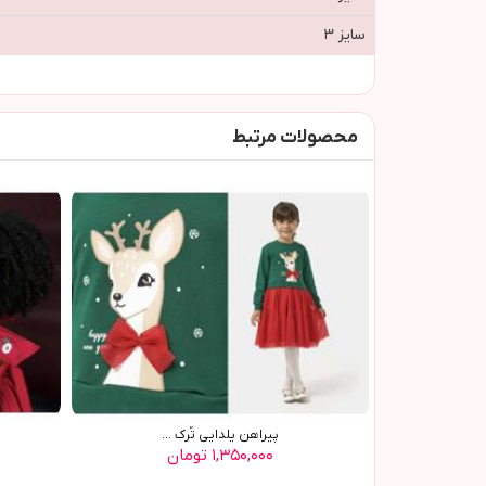
سایز ۳
محصولات مرتبط
پيراهن يلدايي تُرک ...
۱,۳۵۰,۰۰۰ تومان