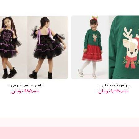
پيراهن تُرک يلدايي ...
لباس مجلسی کرومی ...
۱,۳۵۰,۰۰۰ تومان
۹۸۵,۰۰۰ تومان