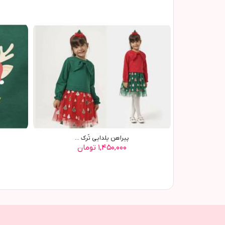
پيراهن يلدايي تُرک ...
۱,۴۵۰,۰۰۰ تومان