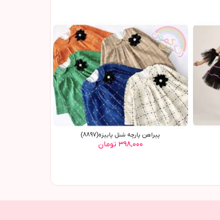
پیراهن پارچه شنل پاییزه(8897)
۳۹۸,۰۰۰ تومان