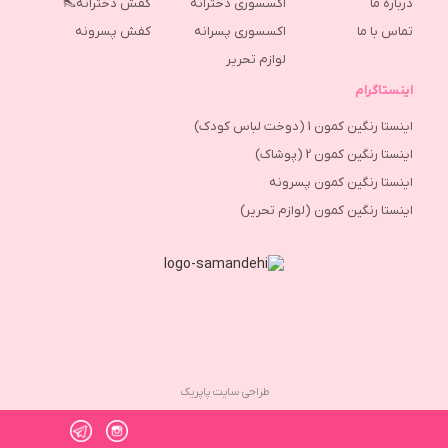
درباره ما
اکسسوری دخترانه
کفش دخترانه👠
تماس با ما
اکسسوری پسرانه
كفش پسرونه
لوازم تحریر
اینستاگرام
اینستا رنگین کمون 1 (دوخت لباس کودک)
اینستا رنگین کمون 2 (پوشاک)
اینستا رنگین کمون پسرونه
اینستا رنگین کمون (لوازم تحریر)
طراحی سایت پاپریک