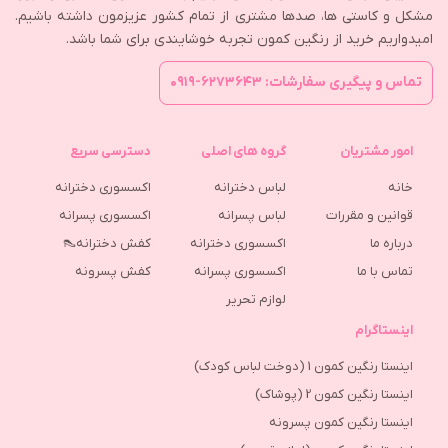
مشکل و کاستی ها، صدها مشتری از تمام کشور عزیزمون داشته باشیم.
امیدواریم خرید از رنگین کمون تجربه خوشایندی برای شما باشد.
تماس و پیگیری سفارشات: ۶۲۷۳۶۴۳-۰۹۱۹
امور مشتریان
گروه های اصلی
دسترسی سریع
خانه
لباس دخترانه
اکسسوری دخترانه
قوانین و مقررات
لباس پسرانه
اکسسوری پسرانه
درباره ما
اکسسوری دخترانه
کفش دخترانه👠
تماس با ما
اکسسوری پسرانه
كفش پسرونه
لوازم تحریر
اینستاگرام
اینستا رنگین کمون 1 (دوخت لباس کودک)
اینستا رنگین کمون 2 (پوشاک)
اینستا رنگین کمون پسرونه