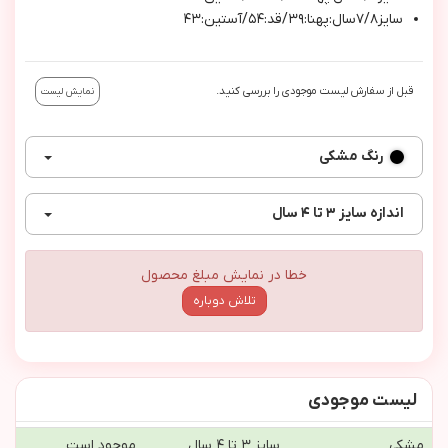
سایز۷/۸سال:پهنا:۳۹/قد:۵۴/آستین:۴۳
قبل از سفارش لیست موجودی را بررسی کنید.
نمایش لیست
رنگ
مشکی
اندازه
سایز ۳ تا ۴ سال
خطا در نمایش مبلغ محصول
تلاش دوباره
لیست موجودی
مشکی
سایز ۳ تا ۴ سال
موجود است