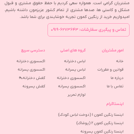
مشتریان گرامی است. همواره سعی کردیم با حفظ حقوق مشتری و قبول
مشکل و کاستی ها، صدها مشتری از تمام کشور عزیزمون داشته باشیم.
امیدواریم خرید از رنگین کمون تجربه خوشایندی برای شما باشد.
تماس و پیگیری سفارشات: ۶۲۷۳۶۴۳-۰۹۱۹
امور مشتریان
گروه های اصلی
دسترسی سریع
خانه
لباس دخترانه
اکسسوری دخترانه
قوانین و مقررات
لباس پسرانه
اکسسوری پسرانه
درباره ما
اکسسوری دخترانه
کفش دخترانه👠
تماس با ما
اکسسوری پسرانه
كفش پسرونه
لوازم تحریر
اینستاگرام
اینستا رنگین کمون 1 (دوخت لباس کودک)
اینستا رنگین کمون 2 (پوشاک)
اینستا رنگین کمون پسرونه