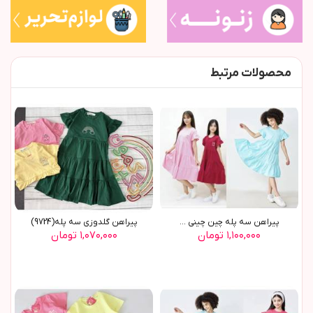
محصولات مرتبط
پیراهن سه پله چین چینی ...
پیراهن گلدوزی سه پله(9724)
۱,۱۰۰,۰۰۰ تومان
۱,۰۷۰,۰۰۰ تومان