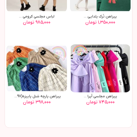
پيراهن تُرک يلدايي ...
لباس مجلسی کرومی ...
۱,۳۵۰,۰۰۰ تومان
۹۸۵,۰۰۰ تومان
پیراهن مجلسی اُپرا ...
پیراهن پارچه شنل پاییزه(8897)
۷۴۵,۰۰۰ تومان
۳۹۸,۰۰۰ تومان