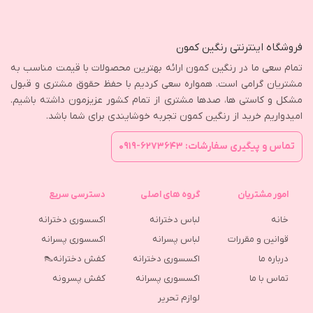
فروشگاه اینترنتی رنگین کمون
تمام سعی ما در رنگین کمون ارائه بهترین محصولات با قیمت مناسب به
مشتریان گرامی است. همواره سعی کردیم با حفظ حقوق مشتری و قبول
مشکل و کاستی ها، صدها مشتری از تمام کشور عزیزمون داشته باشیم.
امیدواریم خرید از رنگین کمون تجربه خوشایندی برای شما باشد.
تماس و پیگیری سفارشات: ۶۲۷۳۶۴۳-۰۹۱۹
امور مشتریان
گروه های اصلی
دسترسی سریع
خانه
لباس دخترانه
اکسسوری دخترانه
قوانین و مقررات
لباس پسرانه
اکسسوری پسرانه
درباره ما
اکسسوری دخترانه
کفش دخترانه👠
تماس با ما
اکسسوری پسرانه
كفش پسرونه
لوازم تحریر