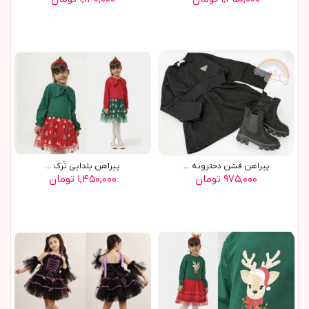
پيراهن فشن دخترونه ...
پيراهن يلدايي تُرک ...
۹۷۵,۰۰۰ تومان
۱,۴۵۰,۰۰۰ تومان