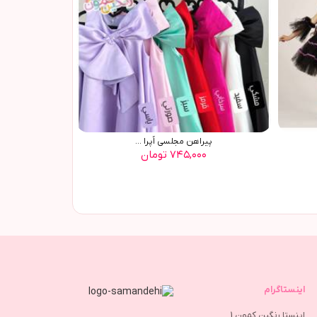
پیراهن مجلسی اُپرا ...
۷۴۵,۰۰۰ تومان
اینستاگرام
اینستا رنگین کمون 1