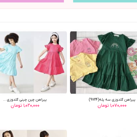
پیراهن گلدوزی سه پله(9724)
پیراهن چین چینی گلدوزی ...
۱,۰۷۰,۰۰۰ تومان
۱,۰۲۰,۰۰۰ تومان