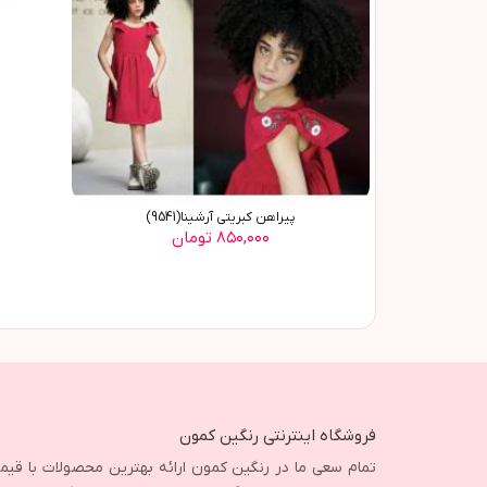
پيراهن کبريتي آرشينا(9541)
۸۵۰,۰۰۰ تومان
فروشگاه اینترنتی رنگین کمون
تمام سعی ما در رنگین کمون ارائه بهترین محصولات با قی