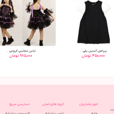
پيراهن آستين پفي ...
لباس مجلسی کرومی ...
۴۵۰,۰۰۰ تومان
۹۸۵,۰۰۰ تومان
امور مشتریان
گروه های اصلی
دسترسی سریع
مت
خانه
لباس دخترانه
اکسسوری دخترانه