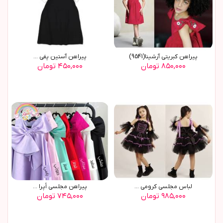
پيراهن کبريتي آرشينا(9541)
پيراهن آستين پفي ...
۸۵۰,۰۰۰ تومان
۴۵۰,۰۰۰ تومان
لباس مجلسی کرومی ...
پیراهن مجلسی اُپرا ...
۹۸۵,۰۰۰ تومان
۷۴۵,۰۰۰ تومان