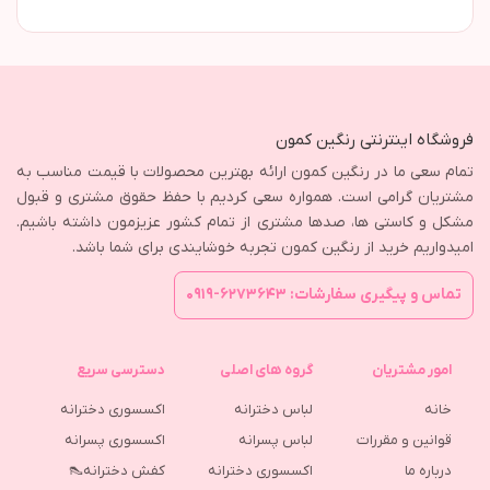
فروشگاه اینترنتی رنگین کمون
تمام سعی ما در رنگین کمون ارائه بهترین محصولات با قیمت مناسب به
مشتریان گرامی است. همواره سعی کردیم با حفظ حقوق مشتری و قبول
مشکل و کاستی ها، صدها مشتری از تمام کشور عزیزمون داشته باشیم.
امیدواریم خرید از رنگین کمون تجربه خوشایندی برای شما باشد.
تماس و پیگیری سفارشات: ۶۲۷۳۶۴۳-۰۹۱۹
امور مشتریان
گروه های اصلی
دسترسی سریع
خانه
لباس دخترانه
اکسسوری دخترانه
قوانین و مقررات
لباس پسرانه
اکسسوری پسرانه
درباره ما
اکسسوری دخترانه
کفش دخترانه👠