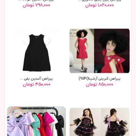
۱,۰۲۰,۰۰۰ تومان
۷۹۸,۰۰۰ تومان
پيراهن کبريتي آرشينا(9541)
پيراهن آستين پفي ...
۸۵۰,۰۰۰ تومان
۴۵۰,۰۰۰ تومان