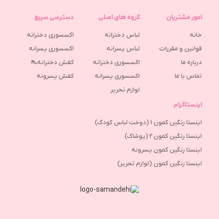
امور مشتریان
گروه های اصلی
دسترسی سریع
خانه
لباس دخترانه
اکسسوری دخترانه
قوانین و مقررات
لباس پسرانه
اکسسوری پسرانه
درباره ما
اکسسوری دخترانه
کفش دخترانه👠
تماس با ما
اکسسوری پسرانه
كفش پسرونه
لوازم تحریر
اینستاگرام
اینستا رنگین کمون 1 (دوخت لباس کودک)
اینستا رنگین کمون 2 (پوشاک)
اینستا رنگین کمون پسرونه
اینستا رنگین کمون (لوازم تحریر)