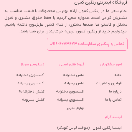
فروشگاه اینترنتی رنگین کمون
تمام سعی ما در رنگین کمون ارائه بهترین محصولات با قیمت مناسب به
مشتریان گرامی است. همواره سعی کردیم با حفظ حقوق مشتری و قبول
مشکل و کاستی ها، صدها مشتری از تمام کشور عزیزمون داشته باشیم.
امیدواریم خرید از رنگین کمون تجربه خوشایندی برای شما باشد.
تماس و پیگیری سفارشات: ۶۲۷۳۶۴۳-۰۹۱۹
امور مشتریان
گروه های اصلی
دسترسی سریع
خانه
لباس دخترانه
اکسسوری دخترانه
قوانین و مقررات
لباس پسرانه
اکسسوری پسرانه
درباره ما
اکسسوری دخترانه
کفش دخترانه👠
تماس با ما
اکسسوری پسرانه
كفش پسرونه
لوازم تحریر
اینستاگرام
اینستا رنگین کمون 1 (دوخت لباس کودک)