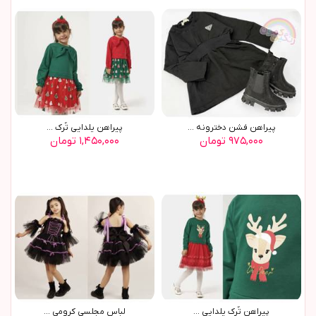
پيراهن فشن دخترونه ...
پيراهن يلدايي تُرک ...
۹۷۵,۰۰۰ تومان
۱,۴۵۰,۰۰۰ تومان
پيراهن تُرک يلدايي ...
لباس مجلسی کرومی ...