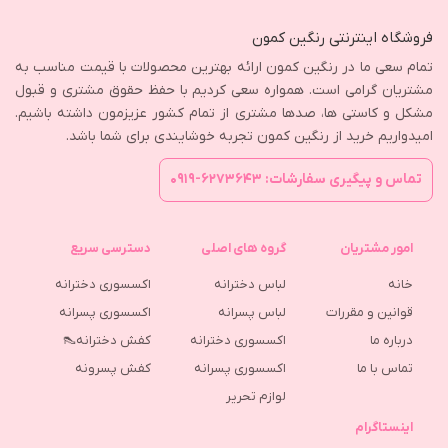
فروشگاه اینترنتی رنگین کمون
تمام سعی ما در رنگین کمون ارائه بهترین محصولات با قیمت مناسب به
مشتریان گرامی است. همواره سعی کردیم با حفظ حقوق مشتری و قبول
مشکل و کاستی ها، صدها مشتری از تمام کشور عزیزمون داشته باشیم.
امیدواریم خرید از رنگین کمون تجربه خوشایندی برای شما باشد.
تماس و پیگیری سفارشات: ۶۲۷۳۶۴۳-۰۹۱۹
امور مشتریان
گروه های اصلی
دسترسی سریع
خانه
لباس دخترانه
اکسسوری دخترانه
قوانین و مقررات
لباس پسرانه
اکسسوری پسرانه
درباره ما
اکسسوری دخترانه
کفش دخترانه👠
تماس با ما
اکسسوری پسرانه
كفش پسرونه
لوازم تحریر
اینستاگرام