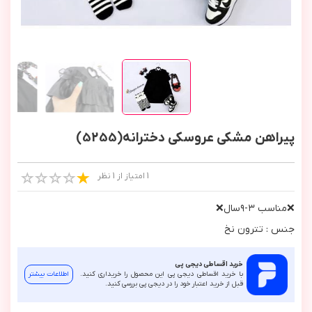
پیراهن مشکی عروسکی دخترانه(5255)
1 امتیاز از 1 نظر
❌مناسب ٣-٩سال❌
جنس : تترون نخ
خرید اقساطی دیجی پی
با خرید اقساطی دیجی پی این محصول را خریداری کنید.
اطلاعات بیشتر
قبل از خرید اعتبار خود را در دیجی پی بررسی کنید.