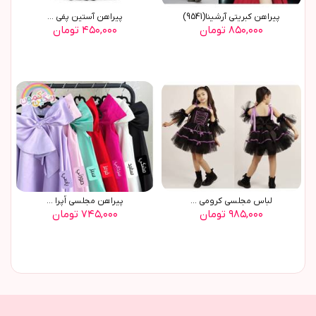
پيراهن کبريتي آرشينا(9541)
پيراهن آستين پفي ...
۸۵۰,۰۰۰ تومان
۴۵۰,۰۰۰ تومان
لباس مجلسی کرومی ...
پیراهن مجلسی اُپرا ...
۹۸۵,۰۰۰ تومان
۷۴۵,۰۰۰ تومان