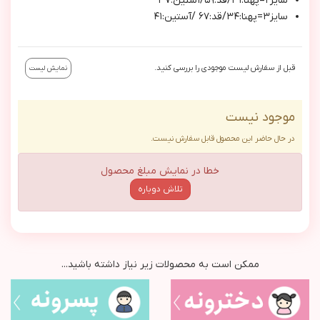
سایز۲=پهنا:۳۱/قد:۵۹/آستین:۳۷
سایز۳=پهنا:۳۴/قد:۶۷ /آستین:۴۱
قبل از سفارش لیست موجودی را بررسی کنید.
نمایش لیست
موجود نیست
در حال حاضر این محصول قابل سفارش نیست.
خطا در نمایش مبلغ محصول
تلاش دوباره
ممکن است به محصولات زیر نیاز داشته باشید...