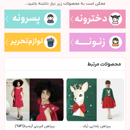
ممکن است به محصولات زیر نیاز داشته باشید...
محصولات مرتبط
پيراهن يلدايي تُرک ...
پيراهن کبريتي آرشينا(9541)