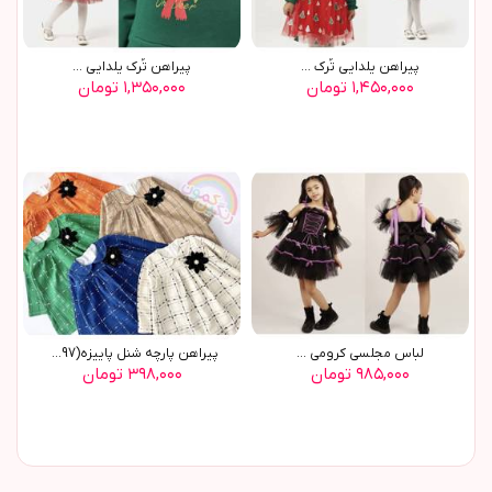
پيراهن يلدايي تُرک ...
پيراهن تُرک يلدايي ...
۱,۴۵۰,۰۰۰ تومان
۱,۳۵۰,۰۰۰ تومان
لباس مجلسی کرومی ...
پیراهن پارچه شنل پاییزه(8897)
۹۸۵,۰۰۰ تومان
۳۹۸,۰۰۰ تومان