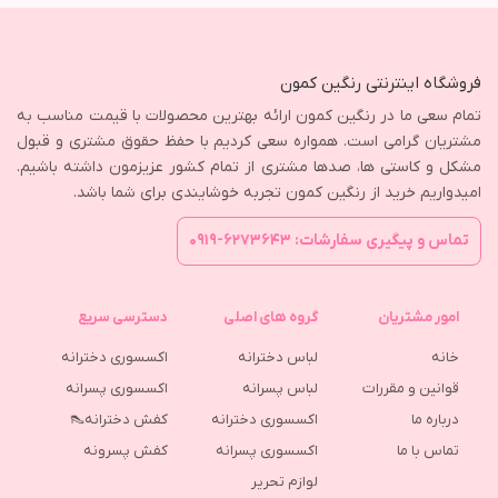
فروشگاه اینترنتی رنگین کمون
تمام سعی ما در رنگین کمون ارائه بهترین محصولات با قیمت مناسب به
مشتریان گرامی است. همواره سعی کردیم با حفظ حقوق مشتری و قبول
مشکل و کاستی ها، صدها مشتری از تمام کشور عزیزمون داشته باشیم.
امیدواریم خرید از رنگین کمون تجربه خوشایندی برای شما باشد.
تماس و پیگیری سفارشات: ۶۲۷۳۶۴۳-۰۹۱۹
امور مشتریان
گروه های اصلی
دسترسی سریع
خانه
لباس دخترانه
اکسسوری دخترانه
قوانین و مقررات
لباس پسرانه
اکسسوری پسرانه
درباره ما
اکسسوری دخترانه
کفش دخترانه👠
تماس با ما
اکسسوری پسرانه
كفش پسرونه
لوازم تحریر