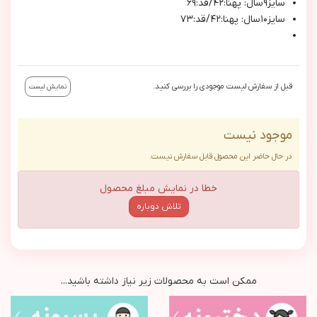
سايز٩سال: پهنا:٤٢/قد:٦٩
سايز١٠سال: پهنا:٤٢/قد:٧٣
قبل از سفارش لیست موجودی را بررسی کنید.
نمایش لیست
موجود نیست
در حال حاضر این محصول قابل سفارش نیست.
خطا در نمایش مبلغ محصول
تلاش دوباره
ممکن است به محصولات زیر نیاز داشته باشید...