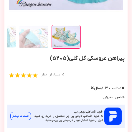
پیراهن عروسکی گل گلی(5205)
5 امتیاز از 1 نظر
❌مناسب ٣-٨سال❌
جنس تترون
خرید اقساطی دیجی پی
با خرید اقساطی دیجی پی این محصول را خریداری کنید.
اطلاعات بیشتر
قبل از خرید اعتبار خود را در دیجی پی بررسی کنید.