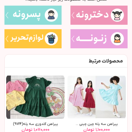
محصولات مرتبط
پیراهن سه پله چین چینی ...
پیراهن گلدوزی سه پله(9724)
۱,۱۰۰,۰۰۰ تومان
۱,۰۷۰,۰۰۰ تومان