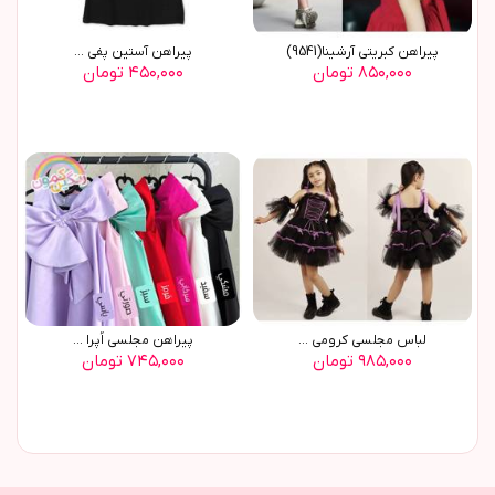
پيراهن کبريتي آرشينا(9541)
پيراهن آستين پفي ...
۸۵۰,۰۰۰ تومان
۴۵۰,۰۰۰ تومان
لباس مجلسی کرومی ...
پیراهن مجلسی اُپرا ...
۹۸۵,۰۰۰ تومان
۷۴۵,۰۰۰ تومان