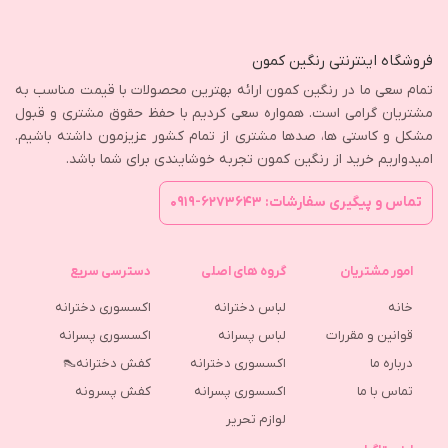
فروشگاه اینترنتی رنگین کمون
تمام سعی ما در رنگین کمون ارائه بهترین محصولات با قیمت مناسب به
مشتریان گرامی است. همواره سعی کردیم با حفظ حقوق مشتری و قبول
مشکل و کاستی ها، صدها مشتری از تمام کشور عزیزمون داشته باشیم.
امیدواریم خرید از رنگین کمون تجربه خوشایندی برای شما باشد.
تماس و پیگیری سفارشات: ۶۲۷۳۶۴۳-۰۹۱۹
امور مشتریان
گروه های اصلی
دسترسی سریع
خانه
لباس دخترانه
اکسسوری دخترانه
قوانین و مقررات
لباس پسرانه
اکسسوری پسرانه
درباره ما
اکسسوری دخترانه
کفش دخترانه👠
تماس با ما
اکسسوری پسرانه
كفش پسرونه
لوازم تحریر