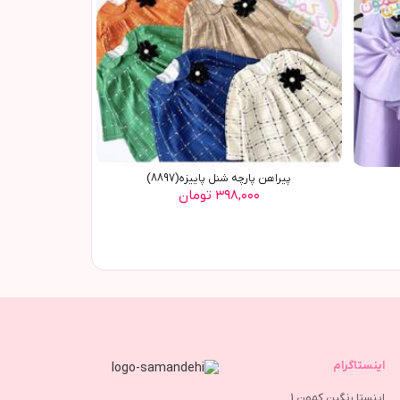
پیراهن پارچه شنل پاییزه(8897)
۳۹۸,۰۰۰ تومان
اینستاگرام
اینستا رنگین کمون 1