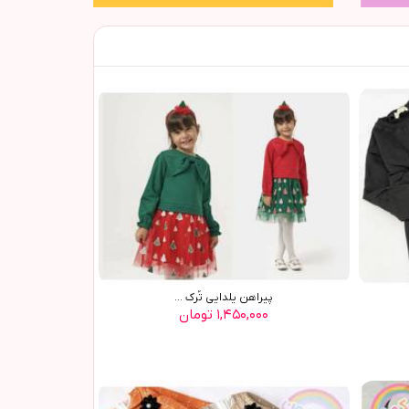
پيراهن يلدايي تُرک ...
۱,۴۵۰,۰۰۰ تومان