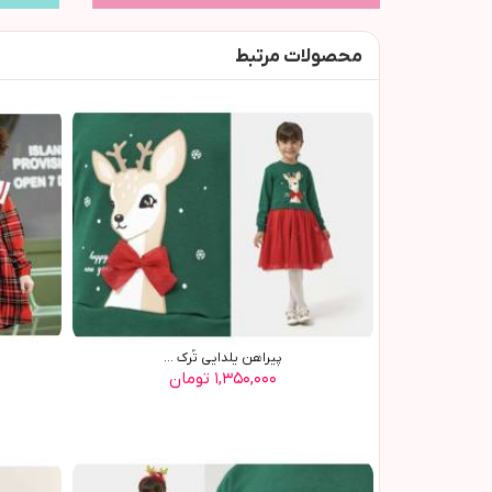
محصولات مرتبط
پيراهن يلدايي تُرک ...
۱,۳۵۰,۰۰۰ تومان