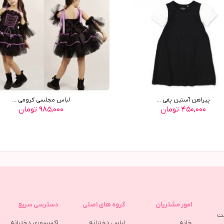
پيراهن آستين پفي ...
لباس مجلسی کرومی ...
۴۵۰,۰۰۰ تومان
۹۸۵,۰۰۰ تومان
امور مشتریان
گروه های اصلی
دسترسی سریع
مت
خانه
لباس دخترانه
اکسسوری دخترانه