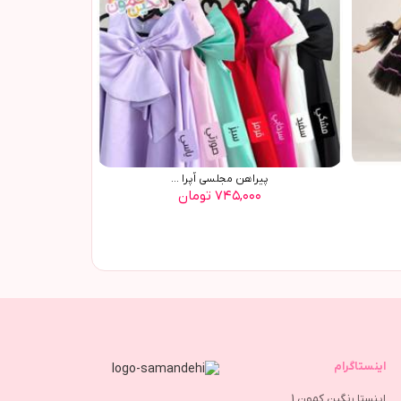
پیراهن مجلسی اُپرا ...
۷۴۵,۰۰۰ تومان
اینستاگرام
اینستا رنگین کمون 1