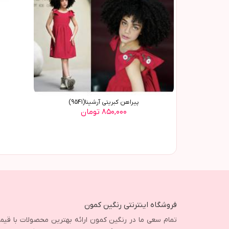
پيراهن کبريتي آرشينا(9541)
۸۵۰,۰۰۰ تومان
فروشگاه اینترنتی رنگین کمون
تمام سعی ما در رنگین کمون ارائه بهترین محصولات با قی