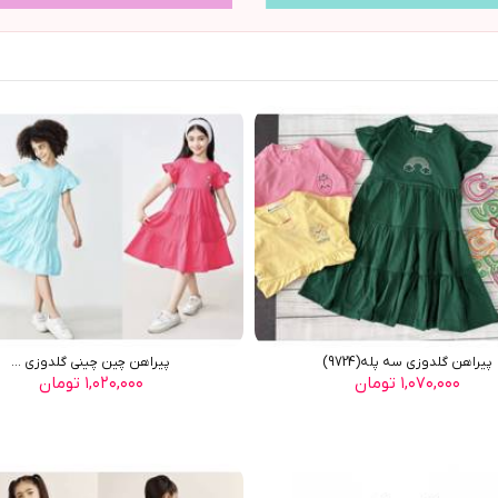
پیراهن گلدوزی سه پله(9724)
پیراهن چین چینی گلدوزی ...
۱,۰۷۰,۰۰۰ تومان
۱,۰۲۰,۰۰۰ تومان