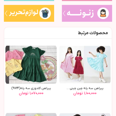
محصولات مرتبط
پیراهن سه پله چین چینی ...
پیراهن گلدوزی سه پله(9724)
۱,۱۰۰,۰۰۰ تومان
۱,۰۷۰,۰۰۰ تومان