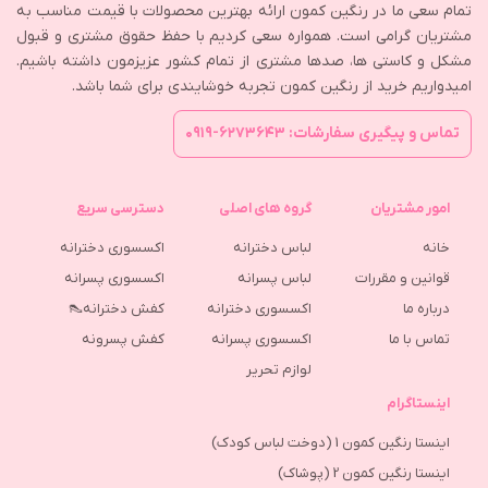
تمام سعی ما در رنگین کمون ارائه بهترین محصولات با قیمت مناسب به
مشتریان گرامی است. همواره سعی کردیم با حفظ حقوق مشتری و قبول
مشکل و کاستی ها، صدها مشتری از تمام کشور عزیزمون داشته باشیم.
امیدواریم خرید از رنگین کمون تجربه خوشایندی برای شما باشد.
تماس و پیگیری سفارشات: ۶۲۷۳۶۴۳-۰۹۱۹
امور مشتریان
گروه های اصلی
دسترسی سریع
خانه
لباس دخترانه
اکسسوری دخترانه
قوانین و مقررات
لباس پسرانه
اکسسوری پسرانه
درباره ما
اکسسوری دخترانه
کفش دخترانه👠
تماس با ما
اکسسوری پسرانه
كفش پسرونه
لوازم تحریر
اینستاگرام
اینستا رنگین کمون 1 (دوخت لباس کودک)
اینستا رنگین کمون 2 (پوشاک)