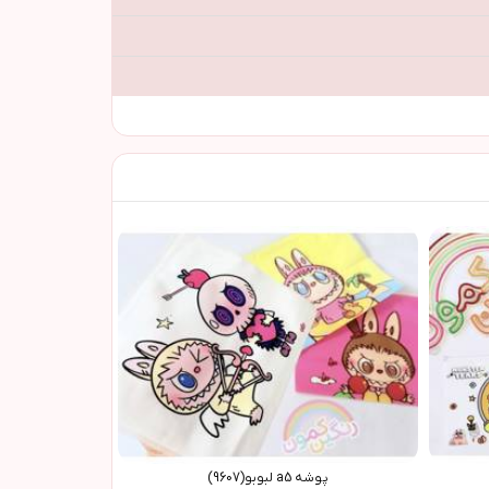
پوشه a5 لبوبو(9607)