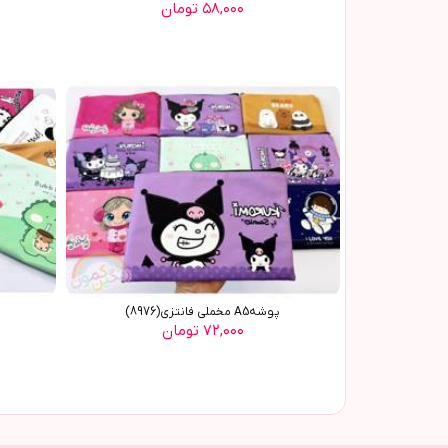
۵۸,۰۰۰ تومان
پوشهA5 مخملی فانتزی(8976)
۷۲,۰۰۰ تومان