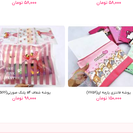
۵۸,۰۰۰ تومان
۵۸,۰۰۰ تومان
پوشه فانتزی پارچه ای(7758)
پوشه شفاف a4 پلنگ صورتی(5166)
۱۵۰,۰۰۰ تومان
۹۸,۰۰۰ تومان