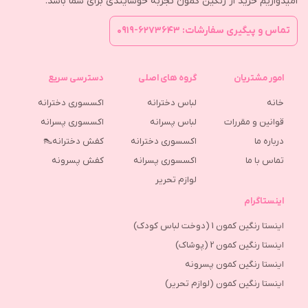
امیدواریم خرید از رنگین کمون تجربه خوشایندی برای شما باشد.
تماس و پیگیری سفارشات: ۶۲۷۳۶۴۳-۰۹۱۹
امور مشتریان
گروه های اصلی
دسترسی سریع
خانه
لباس دخترانه
اکسسوری دخترانه
قوانین و مقررات
لباس پسرانه
اکسسوری پسرانه
درباره ما
اکسسوری دخترانه
کفش دخترانه👠
تماس با ما
اکسسوری پسرانه
كفش پسرونه
لوازم تحریر
اینستاگرام
اینستا رنگین کمون 1 (دوخت لباس کودک)
اینستا رنگین کمون 2 (پوشاک)
اینستا رنگین کمون پسرونه
اینستا رنگین کمون (لوازم تحریر)