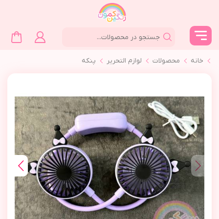
خانه
محصولات
لوازم التحرير
پنکه