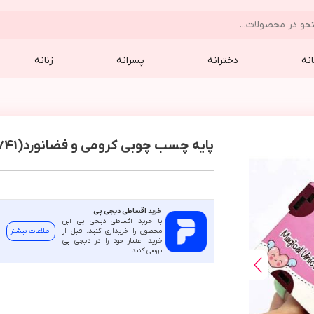
نه
دخترانه
پسرانه
زنانه
پایه چسب چوبی کرومی و فضانورد(7741)
خرید اقساطی دیجی پی
با خرید اقساطی دیجی پی این
محصول را خریداری کنید. قبل از
اطلاعات بیشتر
خرید اعتبار خود را در دیجی پی
بررسی کنید.