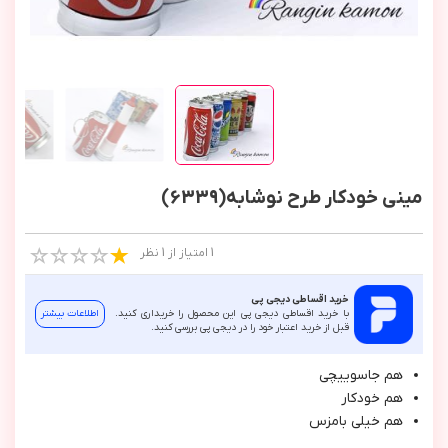
مینی خودکار طرح نوشابه(6339)
1 امتیاز از 1 نظر
خرید اقساطی دیجی پی
با خرید اقساطی دیجی پی این محصول را خریداری کنید.
اطلاعات بیشتر
قبل از خرید اعتبار خود را در دیجی پی بررسی کنید.
هم جاسوييچي
هم خودكار
هم خيلي بامزس