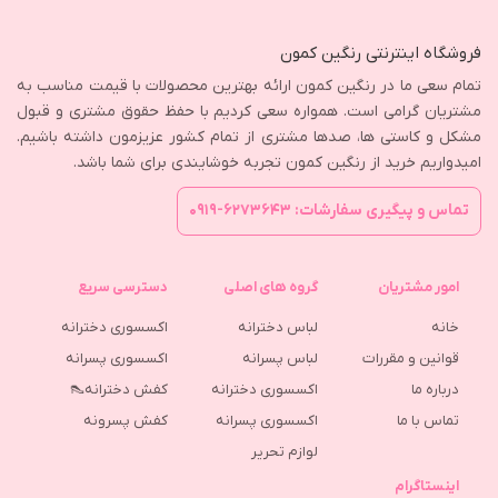
فروشگاه اینترنتی رنگین کمون
تمام سعی ما در رنگین کمون ارائه بهترین محصولات با قیمت مناسب به
مشتریان گرامی است. همواره سعی کردیم با حفظ حقوق مشتری و قبول
مشکل و کاستی ها، صدها مشتری از تمام کشور عزیزمون داشته باشیم.
امیدواریم خرید از رنگین کمون تجربه خوشایندی برای شما باشد.
تماس و پیگیری سفارشات: ۶۲۷۳۶۴۳-۰۹۱۹
امور مشتریان
گروه های اصلی
دسترسی سریع
خانه
لباس دخترانه
اکسسوری دخترانه
قوانین و مقررات
لباس پسرانه
اکسسوری پسرانه
درباره ما
اکسسوری دخترانه
کفش دخترانه👠
تماس با ما
اکسسوری پسرانه
كفش پسرونه
لوازم تحریر
اینستاگرام