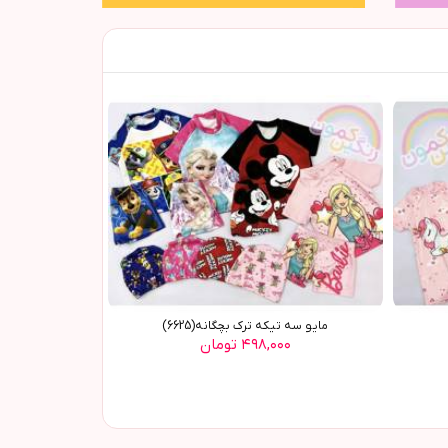
مایو سه تیکه ترک بچگانه(6625)
۴۹۸,۰۰۰ تومان