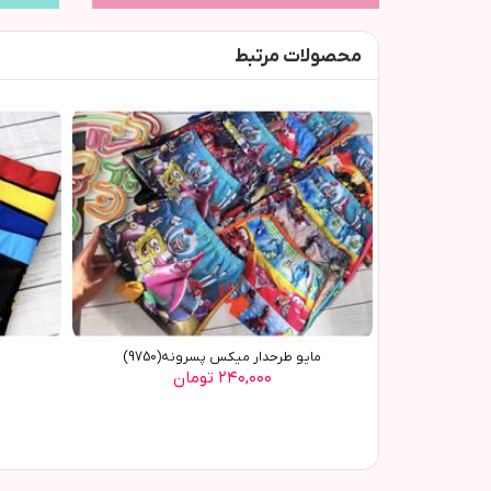
محصولات مرتبط
مایو طرحدار میکس پسرونه(9750)
۲۴۰,۰۰۰ تومان