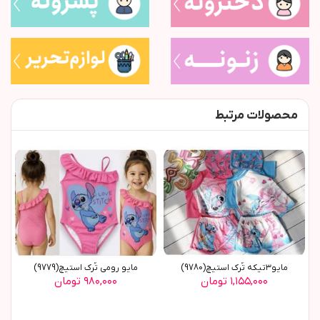
محصولات مرتبط
مایو٣تیکه تُرک استیچ(9780)
مایو رومی تُرک استیچ(9779)
۱,۱۵۵,۰۰۰ تومان
۹۸۰,۰۰۰ تومان