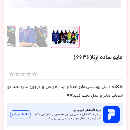
مایو ساده آرِنا(6636)
❌❌به دلايل بهداشتي،مايو اصلا و ابدا تعويض و مرجوع نداره،لطفا تو
انتخاب سايز و مدل دقت كنيد❌❌
خرید اقساطی دیجی پی
با خرید اقساطی دیجی پی این محصول را خریداری کنید.
اطلاعات بیشتر
قبل از خرید اعتبار خود را در دیجی پی بررسی کنید.