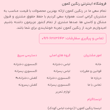
فروشگاه اینترنتی رنگین کمون
تمام سعی ما در رنگین کمون ارائه بهترین محصولات با قیمت مناسب به
مشتریان گرامی است. همواره سعی کردیم با حفظ حقوق مشتری و قبول
مشکل و کاستی ها، صدها مشتری از تمام کشور عزیزمون داشته باشیم.
امیدواریم خرید از رنگین کمون تجربه خوشایندی برای شما باشد.
تماس و پیگیری سفارشات: ۶۲۷۳۶۴۳-۰۹۱۹
امور مشتریان
گروه های اصلی
دسترسی سریع
خانه
لباس دخترانه
اکسسوری دخترانه
قوانین و مقررات
لباس پسرانه
اکسسوری پسرانه
درباره ما
اکسسوری دخترانه
کفش دخترانه👠
تماس با ما
اکسسوری پسرانه
كفش پسرونه
لوازم تحریر
اینستاگرام
اینستا رنگین کمون 1 (دوخت لباس کودک)