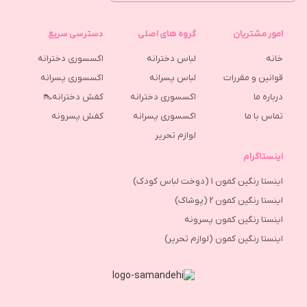
امور مشتریان
گروه های اصلی
دسترسی سریع
خانه
لباس دخترانه
اکسسوری دخترانه
قوانین و مقررات
لباس پسرانه
اکسسوری پسرانه
درباره ما
اکسسوری دخترانه
کفش دخترانه👠
تماس با ما
اکسسوری پسرانه
كفش پسرونه
لوازم تحریر
اینستاگرام
اینستا رنگین کمون 1 (دوخت لباس کودک)
اینستا رنگین کمون 2 (پوشاک)
اینستا رنگین کمون پسرونه
اینستا رنگین کمون (لوازم تحریر)