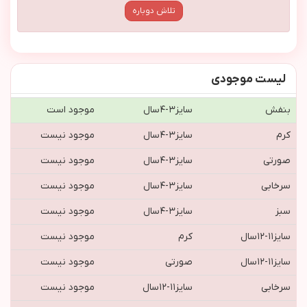
تلاش دوباره
لیست موجودی
بنفش
سايز٣-٤سال
موجود است
کرم
سايز٣-٤سال
موجود نیست
صورتی
سايز٣-٤سال
موجود نیست
سرخابی
سايز٣-٤سال
موجود نیست
سبز
سايز٣-٤سال
موجود نیست
سایز١١-١٢سال
کرم
موجود نیست
سایز١١-١٢سال
صورتی
موجود نیست
سرخابی
سایز١١-١٢سال
موجود نیست