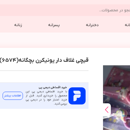
نه
دخترانه
پسرانه
زنانه
قیچی غلاف دار یونیکرن بچگانه(6574)
خرید اقساطی دیجی پی
با خرید اقساطی دیجی پی این
محصول را خریداری کنید. قبل از
اطلاعات بیشتر
خرید اعتبار خود را در دیجی پی
بررسی کنید.