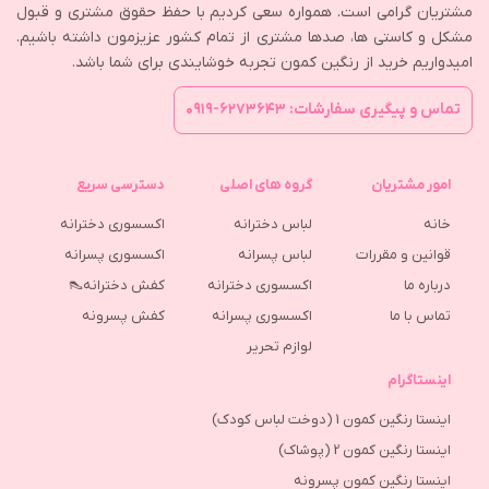
مشتریان گرامی است. همواره سعی کردیم با حفظ حقوق مشتری و قبول
مشکل و کاستی ها، صدها مشتری از تمام کشور عزیزمون داشته باشیم.
امیدواریم خرید از رنگین کمون تجربه خوشایندی برای شما باشد.
تماس و پیگیری سفارشات: ۶۲۷۳۶۴۳-۰۹۱۹
امور مشتریان
گروه های اصلی
دسترسی سریع
خانه
لباس دخترانه
اکسسوری دخترانه
قوانین و مقررات
لباس پسرانه
اکسسوری پسرانه
درباره ما
اکسسوری دخترانه
کفش دخترانه👠
تماس با ما
اکسسوری پسرانه
كفش پسرونه
لوازم تحریر
اینستاگرام
اینستا رنگین کمون 1 (دوخت لباس کودک)
اینستا رنگین کمون 2 (پوشاک)
اینستا رنگین کمون پسرونه