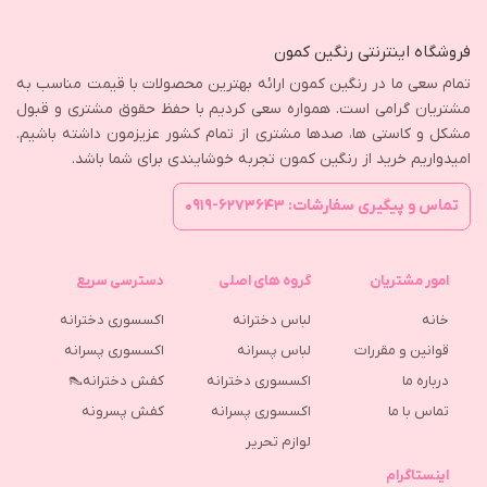
فروشگاه اینترنتی رنگین کمون
تمام سعی ما در رنگین کمون ارائه بهترین محصولات با قیمت مناسب به
مشتریان گرامی است. همواره سعی کردیم با حفظ حقوق مشتری و قبول
مشکل و کاستی ها، صدها مشتری از تمام کشور عزیزمون داشته باشیم.
امیدواریم خرید از رنگین کمون تجربه خوشایندی برای شما باشد.
تماس و پیگیری سفارشات: ۶۲۷۳۶۴۳-۰۹۱۹
امور مشتریان
گروه های اصلی
دسترسی سریع
خانه
لباس دخترانه
اکسسوری دخترانه
قوانین و مقررات
لباس پسرانه
اکسسوری پسرانه
درباره ما
اکسسوری دخترانه
کفش دخترانه👠
تماس با ما
اکسسوری پسرانه
كفش پسرونه
لوازم تحریر
اینستاگرام