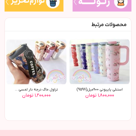
محصولات مرتبط
استنلي پاپيوني ٩٠٠ميل(9598)
تراول ماگ درجه دار لمسي ...
۱,۸۰۰,۰۰۰ تومان
۱,۲۰۰,۰۰۰ تومان