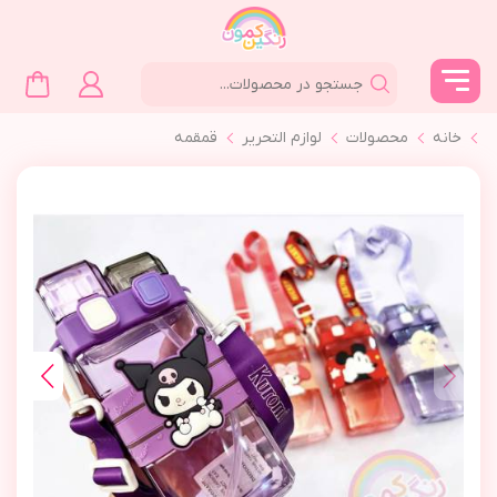
خانه
محصولات
لوازم التحرير
قمقمه