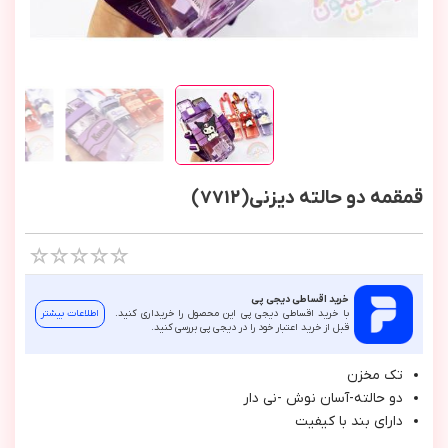
قمقمه دو حالته دیزنی(7712)
خرید اقساطی دیجی پی
با خرید اقساطی دیجی پی این محصول را خریداری کنید.
اطلاعات بیشتر
قبل از خرید اعتبار خود را در دیجی پی بررسی کنید.
تك مخزن
دو حالته-آسان نوش -ني دار
داراي بند با كيفيت