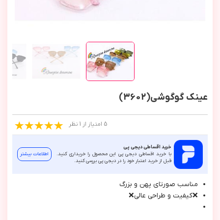
عینک گوگوشی(3602)
5 امتیاز از 1 نظر
خرید اقساطی دیجی پی
با خرید اقساطی دیجی پی این محصول را خریداری کنید.
اطلاعات بیشتر
قبل از خرید اعتبار خود را در دیجی پی بررسی کنید.
مناسب صورتاي پهن و بزرگ
❌كيفيت و طراحي عالي❌