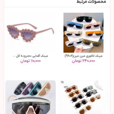
محصولات مرتبط
عینک لاکچری مین مین(9806)
عينک آفتابي دخترونه گل ...
۲۴۰,۰۰۰ تومان
۱۱۰,۰۰۰ تومان