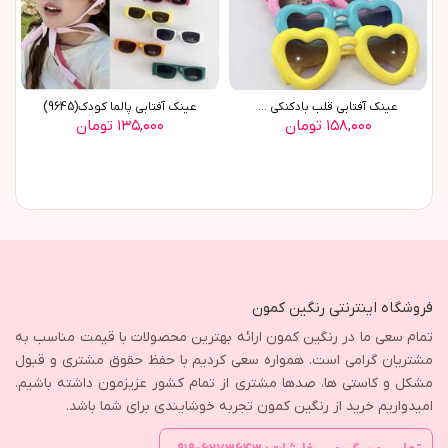
عينک آفتابي قلب بادکنکي ...
عينک آفتابي پالما کودک(9645)
۱۵۸,۰۰۰ تومان
۱۳۵,۰۰۰ تومان
فروشگاه اینترنتی رنگین کمون
تمام سعی ما در رنگین کمون ارائه بهترین محصولات با قیمت مناسب به
مشتریان گرامی است. همواره سعی کردیم با حفظ حقوق مشتری و قبول
مشکل و کاستی ها، صدها مشتری از تمام کشور عزیزمون داشته باشیم.
امیدواریم خرید از رنگین کمون تجربه خوشایندی برای شما باشد.