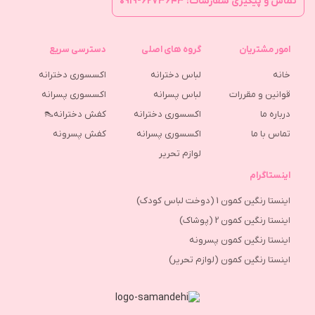
تماس و پیگیری سفارشات: ۶۲۷۳۶۴۳-۰۹۱۹
امور مشتریان
گروه های اصلی
دسترسی سریع
خانه
لباس دخترانه
اکسسوری دخترانه
قوانین و مقررات
لباس پسرانه
اکسسوری پسرانه
درباره ما
اکسسوری دخترانه
کفش دخترانه👠
تماس با ما
اکسسوری پسرانه
كفش پسرونه
لوازم تحریر
اینستاگرام
اینستا رنگین کمون 1 (دوخت لباس کودک)
اینستا رنگین کمون 2 (پوشاک)
اینستا رنگین کمون پسرونه
اینستا رنگین کمون (لوازم تحریر)