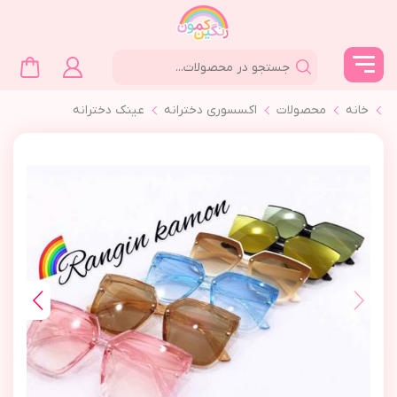
خانه
محصولات
اکسسوری دخترانه
عینک دخترانه