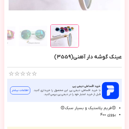
عینک گوشه دار آهنی(3559)
خرید اقساطی دیجی پی
با خرید اقساطی دیجی پی این محصول را خریداری کنید.
اطلاعات بیشتر
قبل از خرید اعتبار خود را در دیجی پی بررسی کنید.
😍فريم پلاستيك و بسيار سبك😍
يووي ٤٠٠