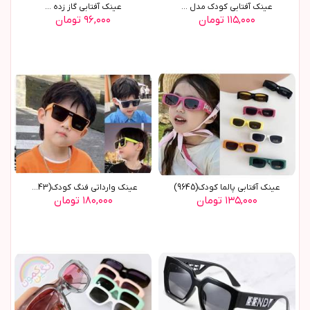
عينک آفتابي کودک مدل ...
عينک آفتابي گاز زده ...
۱۱۵,۰۰۰ تومان
۹۶,۰۰۰ تومان
عينک آفتابي پالما کودک(9645)
عينک وارداتي فنگ کودک(9643)
۱۳۵,۰۰۰ تومان
۱۸۰,۰۰۰ تومان