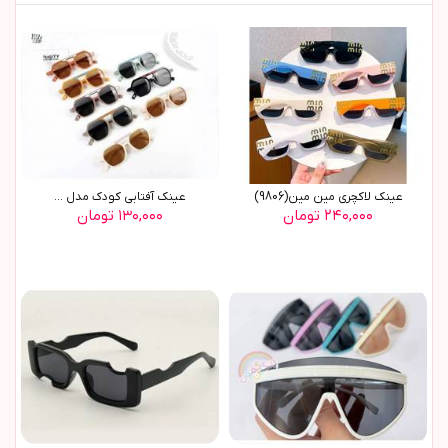
عینک لاکچری مین مین(9806)
عينک آفتابي کودک مدل ...
۲۴۰,۰۰۰ تومان
۱۳۰,۰۰۰ تومان