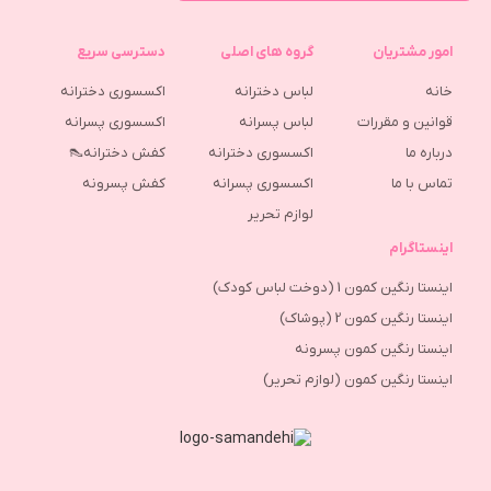
امور مشتریان
گروه های اصلی
دسترسی سریع
خانه
لباس دخترانه
اکسسوری دخترانه
قوانین و مقررات
لباس پسرانه
اکسسوری پسرانه
درباره ما
اکسسوری دخترانه
کفش دخترانه👠
تماس با ما
اکسسوری پسرانه
كفش پسرونه
لوازم تحریر
اینستاگرام
اینستا رنگین کمون 1 (دوخت لباس کودک)
اینستا رنگین کمون 2 (پوشاک)
اینستا رنگین کمون پسرونه
اینستا رنگین کمون (لوازم تحریر)