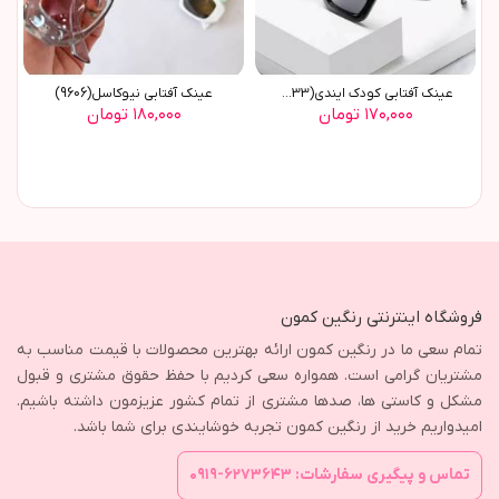
عينک آفتابي کودک ايندي(9633)
عينک آفتابي نيوکاسل(9606)
۱۷۰,۰۰۰ تومان
۱۸۰,۰۰۰ تومان
فروشگاه اینترنتی رنگین کمون
تمام سعی ما در رنگین کمون ارائه بهترین محصولات با قیمت مناسب به
مشتریان گرامی است. همواره سعی کردیم با حفظ حقوق مشتری و قبول
مشکل و کاستی ها، صدها مشتری از تمام کشور عزیزمون داشته باشیم.
امیدواریم خرید از رنگین کمون تجربه خوشایندی برای شما باشد.
تماس و پیگیری سفارشات: ۶۲۷۳۶۴۳-۰۹۱۹