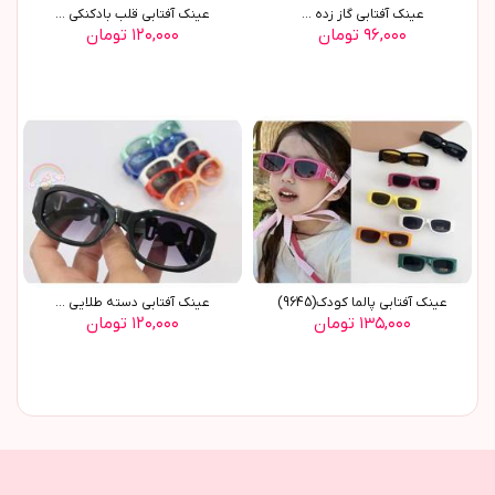
عينک آفتابي گاز زده ...
عينک آفتابي قلب بادکنکي ...
۹۶,۰۰۰ تومان
۱۲۰,۰۰۰ تومان
عينک آفتابي پالما کودک(9645)
عينک آفتابي دسته طلايي ...
۱۳۵,۰۰۰ تومان
۱۲۰,۰۰۰ تومان