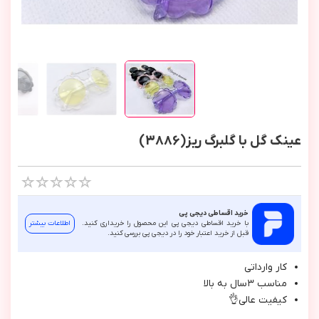
عینک گل با گلبرگ ریز(3886)
خرید اقساطی دیجی پی
با خرید اقساطی دیجی پی این محصول را خریداری کنید.
اطلاعات بیشتر
قبل از خرید اعتبار خود را در دیجی پی بررسی کنید.
كار وارداتي
مناسب ٣سال به بالا
كيفيت عالي👌