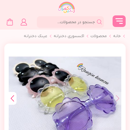
خانه
محصولات
اکسسوری دخترانه
عینک دخترانه