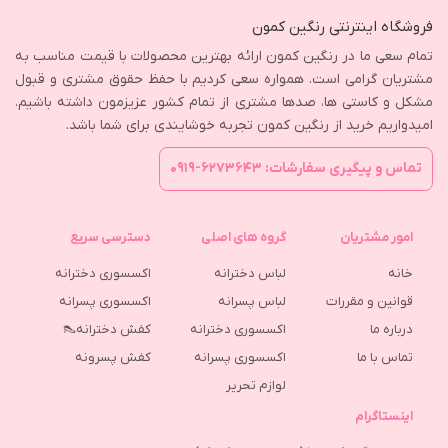
فروشگاه اینترنتی رنگین کمون
تمام سعی ما در رنگین کمون ارائه بهترین محصولات با قیمت مناسب به
مشتریان گرامی است. همواره سعی کردیم با حفظ حقوق مشتری و قبول
مشکل و کاستی ها، صدها مشتری از تمام کشور عزیزمون داشته باشیم.
امیدواریم خرید از رنگین کمون تجربه خوشایندی برای شما باشد.
تماس و پیگیری سفارشات: ۶۲۷۳۶۴۳-۰۹۱۹
امور مشتریان
گروه های اصلی
دسترسی سریع
خانه
لباس دخترانه
اکسسوری دخترانه
قوانین و مقررات
لباس پسرانه
اکسسوری پسرانه
درباره ما
اکسسوری دخترانه
کفش دخترانه👠
تماس با ما
اکسسوری پسرانه
كفش پسرونه
لوازم تحریر
اینستاگرام