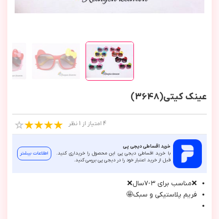
عینک کیتی(3648)
4 امتیاز از 1 نظر
خرید اقساطی دیجی پی
با خرید اقساطی دیجی پی این محصول را خریداری کنید.
اطلاعات بیشتر
قبل از خرید اعتبار خود را در دیجی پی بررسی کنید.
❌مناسب براي ٣-٧سال❌
فريم پلاستيكي و سبك🤩