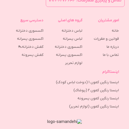
تماس و پیگیری سفارشات: ۶۲۷۳۶۴۳-۰۹۱۹
امور مشتریان
گروه های اصلی
دسترسی سریع
خانه
لباس دخترانه
اکسسوری دخترانه
قوانین و مقررات
لباس پسرانه
اکسسوری پسرانه
درباره ما
اکسسوری دخترانه
کفش دخترانه👠
تماس با ما
اکسسوری پسرانه
كفش پسرونه
لوازم تحریر
اینستاگرام
اینستا رنگین کمون 1 (دوخت لباس کودک)
اینستا رنگین کمون 2 (پوشاک)
اینستا رنگین کمون پسرونه
اینستا رنگین کمون (لوازم تحریر)