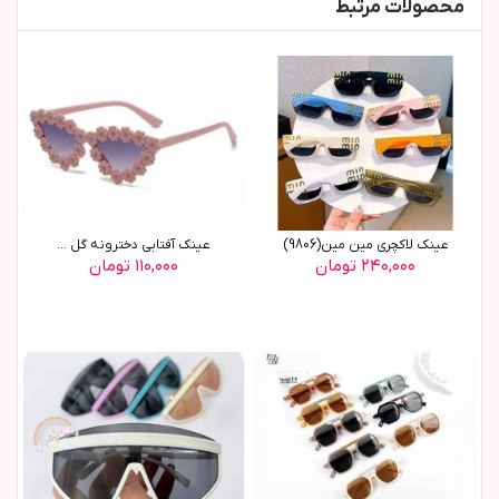
محصولات مرتبط
عینک لاکچری مین مین(9806)
عينک آفتابي دخترونه گل ...
۲۴۰,۰۰۰ تومان
۱۱۰,۰۰۰ تومان