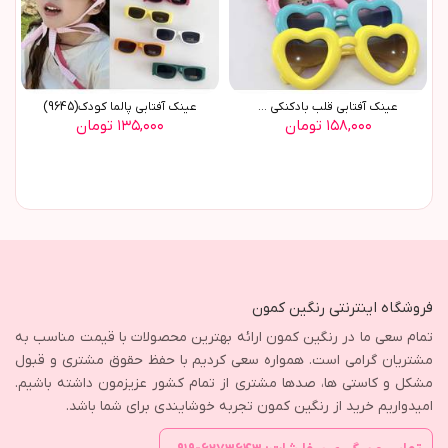
عينک آفتابي قلب بادکنکي ...
عينک آفتابي پالما کودک(9645)
۱۵۸,۰۰۰ تومان
۱۳۵,۰۰۰ تومان
فروشگاه اینترنتی رنگین کمون
تمام سعی ما در رنگین کمون ارائه بهترین محصولات با قیمت مناسب به
مشتریان گرامی است. همواره سعی کردیم با حفظ حقوق مشتری و قبول
مشکل و کاستی ها، صدها مشتری از تمام کشور عزیزمون داشته باشیم.
امیدواریم خرید از رنگین کمون تجربه خوشایندی برای شما باشد.