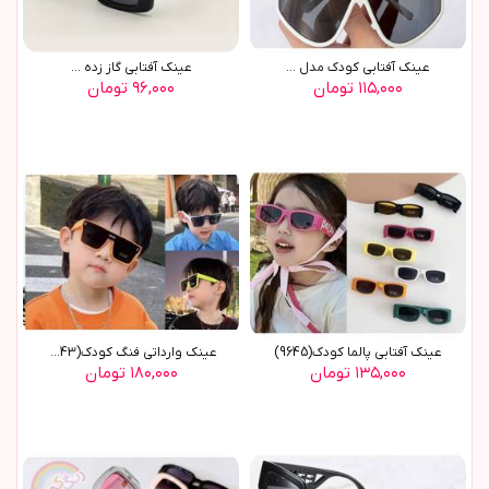
عينک آفتابي کودک مدل ...
عينک آفتابي گاز زده ...
۱۱۵,۰۰۰ تومان
۹۶,۰۰۰ تومان
عينک آفتابي پالما کودک(9645)
عينک وارداتي فنگ کودک(9643)
۱۳۵,۰۰۰ تومان
۱۸۰,۰۰۰ تومان