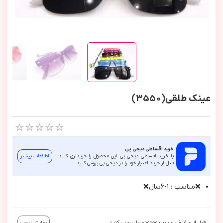
عینک طلقی(3550)
خرید اقساطی دیجی پی
با خرید اقساطی دیجی پی این محصول را خریداری کنید.
اطلاعات بیشتر
قبل از خرید اعتبار خود را در دیجی پی بررسی کنید.
❌مناسب : ١-٦سال❌
قبل از سفارش لیست موجودی را بررسی کنید.
نمایش لیست