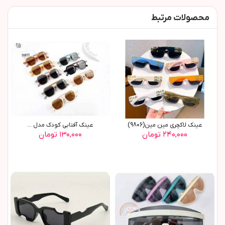
محصولات مرتبط
عینک لاکچری مین مین(9806)
عينک آفتابي کودک مدل ...
۲۴۰,۰۰۰ تومان
۱۳۰,۰۰۰ تومان