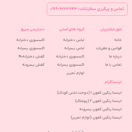
تماس و پیگیری سفارشات: ۶۲۷۳۶۴۳-۰۹۱۹
امور مشتریان
گروه های اصلی
دسترسی سریع
خانه
لباس دخترانه
اکسسوری دخترانه
قوانین و مقررات
لباس پسرانه
اکسسوری پسرانه
درباره ما
اکسسوری دخترانه
کفش دخترانه👠
تماس با ما
اکسسوری پسرانه
كفش پسرونه
لوازم تحریر
اینستاگرام
اینستا رنگین کمون 1 (دوخت لباس کودک)
اینستا رنگین کمون 2 (پوشاک)
اینستا رنگین کمون پسرونه
اینستا رنگین کمون (لوازم تحریر)