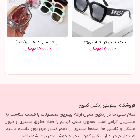
عينک آفتابي کودک ايندي(9633)
عينک آفتابي نيوکاسل(9606)
۱۷۰,۰۰۰ تومان
۱۸۰,۰۰۰ تومان
فروشگاه اینترنتی رنگین کمون
تمام سعی ما در رنگین کمون ارائه بهترین محصولات با قیمت مناسب به
مشتریان گرامی است. همواره سعی کردیم با حفظ حقوق مشتری و قبول
مشکل و کاستی ها، صدها مشتری از تمام کشور عزیزمون داشته باشیم.
امیدواریم خرید از رنگین کمون تجربه خوشایندی برای شما باشد.